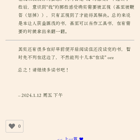
些后，意识到“我”的那些感受确实需要被正视（甚至被鞭
笞（划掉）），只有正视到了才能将其解决。总的来说
是本让人获益匪浅的书，甚至可以当作工具书，在有需
要的时候拿出来翻一翻。
其实还有很多在好早前便开启阅读但还没读完的书，暂
时先不列在这边了，不然能列十几本“在读” orz
总之！请继续多读书吧！
– 2024.1.12 周五 下午
0
<< 上一篇 ♥