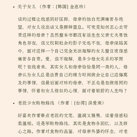
关于女儿 （作者：[韩国] 金惠珍）
读的过程让我感到好压抑，母亲的独白充满痛苦与绝
望，对女儿说出话又是那样窒息。可究竟如何忍心去苛
责这样的母亲？虽然整本书都没有活生生父亲丈夫男性
角色存在，但父权制社会的影子无处不在，母亲深陷其
中，面对这样一个自己完全无法理解的女儿整日夜倍感
痛苦与自责。爱，但不理解，是多少母女关系的写照
呢？在我看来，其实女儿和母亲恰恰是同一类的人，母
亲认为女儿总是浪费自己的精力时间做会让自己追悔莫
及的事情，但最后面对珍的母亲，不正也是在做相同的
事情，怀着和女儿相似的心情，面对着眼前的人生吗？
老派少女购物路线 （作者：[台湾] 洪爱珠）
好喜欢作者带点老派的文笔，温润又雅隽，读着倍感轻
柔温暖。说是写购物路线，其实是食物与回忆，以及修
心之路。作者对食物的品鉴，对母亲外婆的怀念，对老