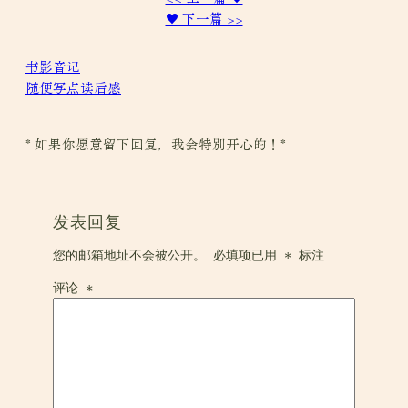
♥ 下一篇 >>
书影音记
随便写点读后感
* 如果你愿意留下回复，我会特别开心的！*
发表回复
您的邮箱地址不会被公开。
必填项已用
*
标注
评论
*