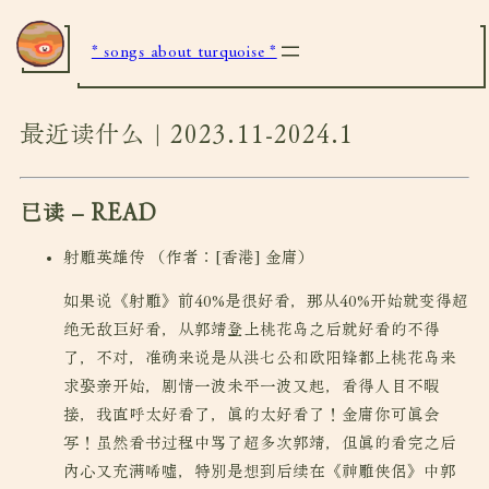
* songs about turquoise *
最近读什么 | 2023.11-2024.1
已读 – READ
射雕英雄传 （作者：[香港] 金庸）
如果说《射雕》前40%是很好看，那从40%开始就变得超
绝无敌巨好看，从郭靖登上桃花岛之后就好看的不得
了，不对，准确来说是从洪七公和欧阳锋都上桃花岛来
求娶亲开始，剧情一波未平一波又起，看得人目不暇
接，我直呼太好看了，真的太好看了！金庸你可真会
写！虽然看书过程中骂了超多次郭靖，但真的看完之后
内心又充满唏嘘，特别是想到后续在《神雕侠侣》中郭