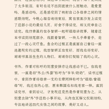
了太多眼泪，有时也说不出到底被什么而触动，是爱意
吗，是感动吗，还是感受到了映射自己与母亲之间的情
感联结呢。今晚心理咨询结束后，窝在家里沙发上读完
了这部小说的最后几页，好舍不得读完，却又庆幸自己
读完。我仿佛真的在与智妍一起听祖母讲故事，随着这
本书读到结尾部分，我跟着智妍，一块儿手牵着手，走
过了一段心灵疗愈。愈合的过程正是直面自己曾经一直
逃避现实的过程，我想智妍正在变好，而我也将变好，
谢谢书里活生生的人物们，谢谢你们熨贴了我的心灵。
书外，作者对称呼的刻意安排亦让我感动不已。在我老
家，一直是将“外公/外婆”称呼为“爷爷/奶奶”，读书过程
中，看到作者将母亲一支的长辈同样称呼为“祖母/曾祖
母”时，我还在内心想，原来韩国也和我老家一样。直到
读完书，看到后记，才发现这竟然是作者刻意为之，从
刻意去除“外”字这些小事开始，从内在瓦解父权制结构，
专注地讲述四代女性之间的故事，美好又动人。