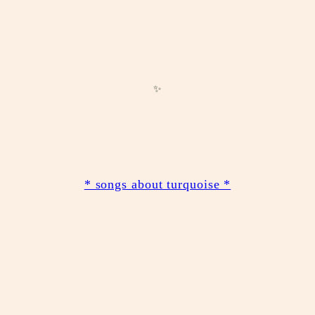
✨
* songs about turquoise *