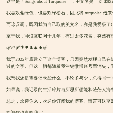
这里是「Songs about Turquoise」，中文名是一支咏
我喜欢蓝绿色，也喜欢绿松石，因此将 turquois
而咏叹调，既因我为自己取的英文名，亦是我爱极了G弦上
至于我，冲浪互联网十几年，有过太多花名，突然有些不
🌿🌱🌾🌴🌳🌲🎄🌵🍃
我于2022年底建立了这个博客，只因突然发现自己
过的文字。但这一切都随着我注销微博账号而消失，
我想我还是需要记录些什么，不论多与少，总得写一
如果说，我记录的生活碎片与所思所想能和茫茫人海
总之，欢迎你来，欢迎你订阅我的博客。留言可送至💌 admin
欢迎你也喜欢我 : )