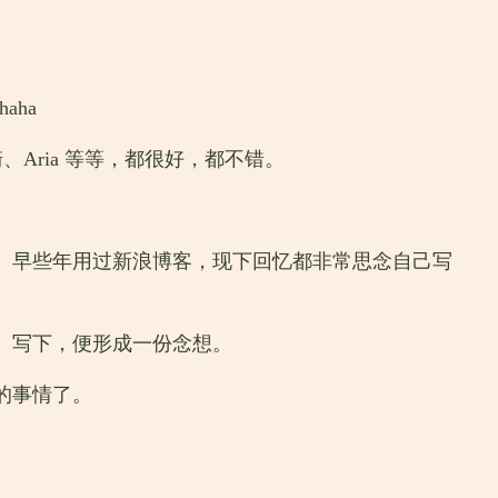
aha
Aria 等等，都很好，都不错。
力。早些年用过新浪博客，现下回忆都非常思念自己写
。写下，便形成一份念想。
的事情了。