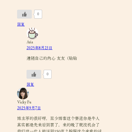
0
回复
Aria
2025年8月23日
遵随自己的内心 友友（贴贴
0
回复
Vicky Fu
2025年9月7日
博主写的很好呀，至少博客这个赛道你是牛人
其实都是先来后到罢了，来的晚了就没机会了
我们这一代人能活到150岁？按照这个来看的话，