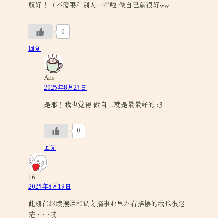
祝好！（不需要和别人一样啦 做自己就很好ww
0
回复
Aria
2025年8月23日
是耶！我也觉得 做自己就是最最好的 :3
0
回复
16
2025年8月19日
此刻在继续摆烂和调岗搞事业里左右摇摆的我也很迷
茫……哎