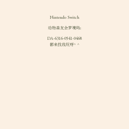
Nintendo Switch
动物森友会梦境码:
DA-6316-0541-0468
都来找我玩呀^ ^
Pages
我的书房
谈谈自己
天涯比邻
关于小猫的一切
RSS